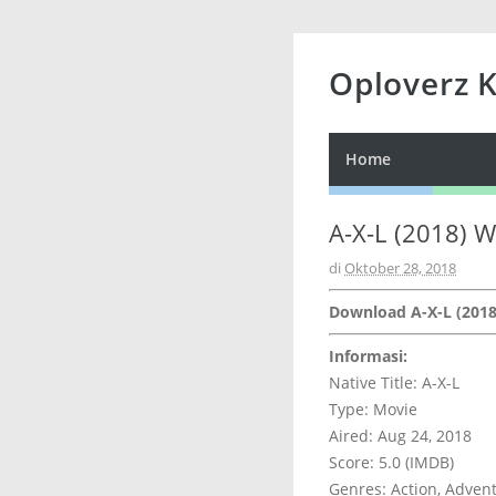
Oploverz 
Home
A-X-L (2018) W
di
Oktober 28, 2018
Download A-X-L (201
Informasi:
Native Title: A-X-L
Type: Movie
Aired: Aug 24, 2018
Score: 5.0 (IMDB)
Genres: Action, Advent