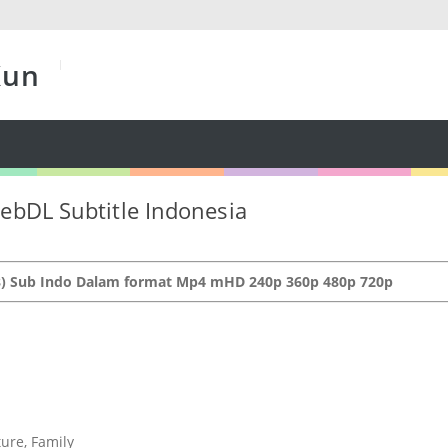
Kun
ebDL Subtitle Indonesia
8) Sub Indo Dalam format Mp4 mHD 240p 360p 480p 720p
ure, Family