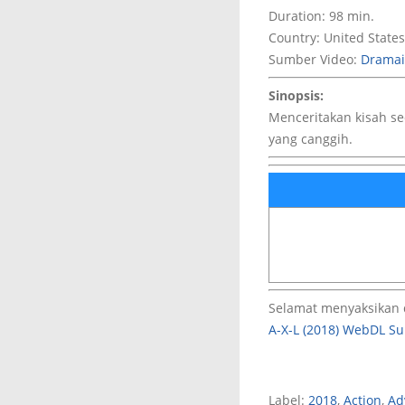
Duration: 98 min.
Country: United States
Sumber Video:
Drama
Sinopsis:
Menceritakan kisah se
yang canggih.
Selamat menyaksikan 
A-X-L (2018) WebDL Su
Label:
2018
,
Action
,
Ad