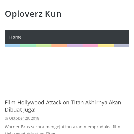
Oploverz Kun
Home
Film Hollywood Attack on Titan Akhirnya Akan
Dibuat Juga!
di
Oktober 29, 2018
Warner Bros secara mengejutkan akan memproduksi film
Hollywood
Attack on Titan
.