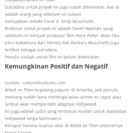
Sutradara untuk proyek ini juga sudah ditentukan, dan ia
adalah orang yang sebelum ini sukses
menyajikan
remake
horor
It:
Andy Muschietti.
Produser untuk proyek ini adalah David Heyman, yang
sebelum ini menjadi produser film
Harry Potter
. Masi Oka
(Hiro Nakamura dari
Heroes
) dan Barbara Muschietti juga
terlibat sebagai sutradara.
Penulis naskah untuk film ini belum ditentukan.
Kemungkinan Positif dan Negatif
sumber: culturedvultures.com
Attack on Titan
tergolong populer di Amerika, jadi penulis
memang sudah lama menduga kalau anime ini cepat atau
lambat akan memperoleh adaptasi Hollywood.
Ini juga adalah judul yang termasuk mudah untuk diadaptasi
Hollywood tanpa kontroversi.
Kenapa? Karena nuansa latar di
Attack on Titan
sebenarnya
Eropa banget.