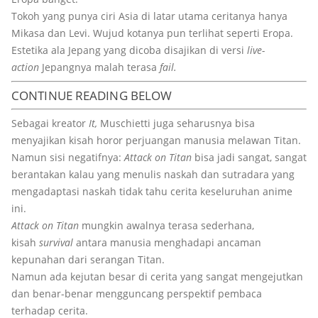
Tokoh yang punya ciri Asia di latar utama ceritanya hanya
Mikasa dan Levi. Wujud kotanya pun terlihat seperti Eropa.
Estetika ala Jepang yang dicoba disajikan di versi
live-
action
Jepangnya malah terasa
fail.
CONTINUE READING BELOW
Sebagai kreator
It,
Muschietti juga seharusnya bisa
menyajikan kisah horor perjuangan manusia melawan Titan.
Namun sisi negatifnya:
Attack on Titan
bisa jadi sangat, sangat
berantakan kalau yang menulis naskah dan sutradara yang
mengadaptasi naskah tidak tahu cerita keseluruhan anime
ini.
Attack on Titan
mungkin awalnya terasa sederhana,
kisah
survival
antara manusia menghadapi ancaman
kepunahan dari serangan Titan.
Namun ada kejutan besar di cerita yang sangat mengejutkan
dan benar-benar mengguncang perspektif pembaca
terhadap cerita.