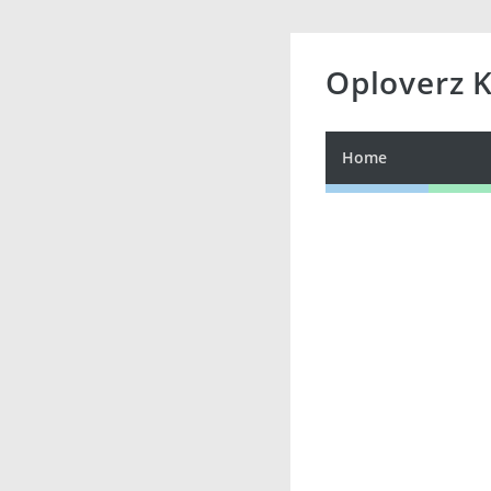
Oploverz 
Home