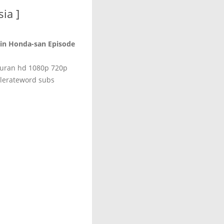
ia ]
in Honda-san Episode
kuran hd 1080p 720p
lerateword subs