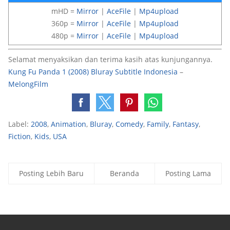
mHD =
Mirror
|
AceFile
|
Mp4upload
360p =
Mirror
|
AceFile
|
Mp4upload
480p =
Mirror
|
AceFile
|
Mp4upload
Selamat menyaksikan dan terima kasih atas kunjungannya.
Kung Fu Panda 1 (2008) Bluray Subtitle Indonesia
–
MelongFilm
Label:
2008
,
Animation
,
Bluray
,
Comedy
,
Family
,
Fantasy
,
Fiction
,
Kids
,
USA
Posting Lebih Baru
Beranda
Posting Lama