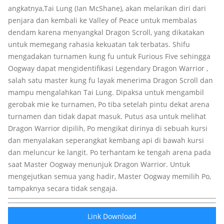
angkatnya,Tai Lung (Ian McShane), akan melarikan diri dari
penjara dan kembali ke Valley of Peace untuk membalas
dendam karena menyangkal Dragon Scroll, yang dikatakan
untuk memegang rahasia kekuatan tak terbatas. Shifu
mengadakan turnamen kung fu untuk Furious Five sehingga
Oogway dapat mengidentifikasi Legendary Dragon Warrior ,
salah satu master kung fu layak menerima Dragon Scroll dan
mampu mengalahkan Tai Lung. Dipaksa untuk mengambil
gerobak mie ke turnamen, Po tiba setelah pintu dekat arena
turnamen dan tidak dapat masuk. Putus asa untuk melihat
Dragon Warrior dipilih, Po mengikat dirinya di sebuah kursi
dan menyalakan seperangkat kembang api di bawah kursi
dan meluncur ke langit. Po terhantam ke tengah arena pada
saat Master Oogway menunjuk Dragon Warrior. Untuk
mengejutkan semua yang hadir, Master Oogway memilih Po,
tampaknya secara tidak sengaja.
Link Download