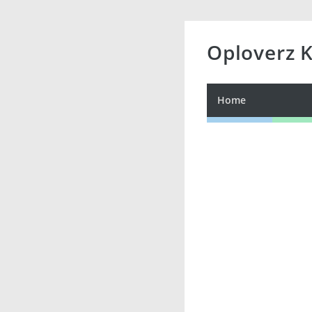
Oploverz 
Home