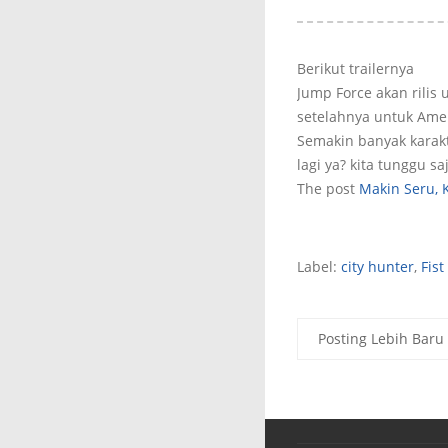
Berikut trailernya
Jump Force akan rilis
setelahnya untuk Ame
Semakin banyak karakt
lagi ya? kita tunggu sa
The post
Makin Seru, 
Label:
city hunter
,
Fist
Posting Lebih Baru