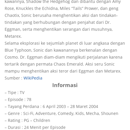
kawannya, Shadow the Hedgehog dan dibantu dengan Amy
Rose, Knuckles the Echidna, Miles “Tails” Prower, dan geng
Chaotix, Sonic berusaha menghentikan aksi dan tindakan-
tindakan yang berhubungan dengan penjahat dari Dr.
Eggman, serta menghentikan serangan dari musuhnya,
Metarex.
Selama eksplorasi ke sejumlah planet di luar angkasa dengan
Blue Typhoon, Sonic dan kawanannya berkenalan dengan
Cosmo. Dr. Eggman diam-diam mengikuti perjalanan karena
tertarik dengan permata Chaos Emerald. Aksi seru Sonic
mampu menghentikan aksi teror dari Eggman dan Metarex.
Sumber :
WikiPedia
Informasi
– Tipe : TV
– Episode : 78
– Tayang Perdana : 6 April 2003 – 28 Maret 2004
– Genre : Sci-Fi, Adventure, Comedy, Kids, Mecha, Shounen
– Rating : PG – Children
– Durasi : 24 Menit per Episode