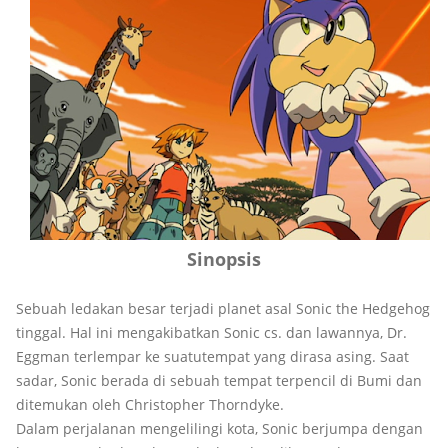
Sinopsis
Sebuah ledakan besar terjadi planet asal Sonic the Hedgehog
tinggal. Hal ini mengakibatkan Sonic cs. dan lawannya, Dr.
Eggman terlempar ke suatutempat yang dirasa asing. Saat
sadar, Sonic berada di sebuah tempat terpencil di Bumi dan
ditemukan oleh Christopher Thorndyke.
Dalam perjalanan mengelilingi kota, Sonic berjumpa dengan