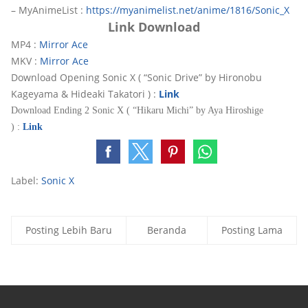
– MyAnimeList :
https://myanimelist.net/anime/1816/Sonic_X
Link Download
MP4 :
Mirror Ace
MKV :
Mirror Ace
Download Opening Sonic X ( “Sonic Drive” by Hironobu
Kageyama & Hideaki Takatori ) :
Link
Download Ending 2 Sonic X ( “Hikaru Michi” by Aya Hiroshige
) :
Link
Label:
Sonic X
Posting Lebih Baru
Beranda
Posting Lama