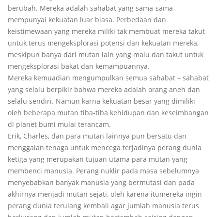
berubah. Mereka adalah sahabat yang sama-sama
mempunyai kekuatan luar biasa. Perbedaan dan
keistimewaan yang mereka miliki tak membuat mereka takut
untuk terus mengeksplorasi potensi dan kekuatan mereka,
meskipun banya dari mutan lain yang malu dan takut untuk
mengeksplorasi bakat dan kemampuannya.
Mereka kemuadian mengumpulkan semua sahabat – sahabat
yang selalu berpikir bahwa mereka adalah orang aneh dan
selalu sendiri. Namun karna kekuatan besar yang dimiliki
oleh beberapa mutan tiba-tiba kehidupan dan keseimbangan
di planet bumi mulai terancam.
Erik, Charles, dan para mutan lainnya pun bersatu dan
menggalan tenaga untuk mencega terjadinya perang dunia
ketiga yang merupakan tujuan utama para mutan yang
membenci manusia. Perang nuklir pada masa sebelumnya
menyebabkan banyak manusia yang bermutasi dan pada
akhirnya menjadi mutan sejati, oleh karena itumereka ingin
perang dunia terulang kembali agar jumlah manusia terus