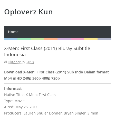
Oploverz Kun
Home
X-Men: First Class (2011) Bluray Subtitle
Indonesia
di
Oktober 25, 2018
Download X-Men: First Class (2011) Sub Indo Dalam format
Mp4 mHD 240p 360p 480p 720p
Informasi:
Native Title: X-Men: First Class
Type: Movie
Aired: May 25, 2011
Producers: Lauren Shuler Donner, Bryan Singer, Simon