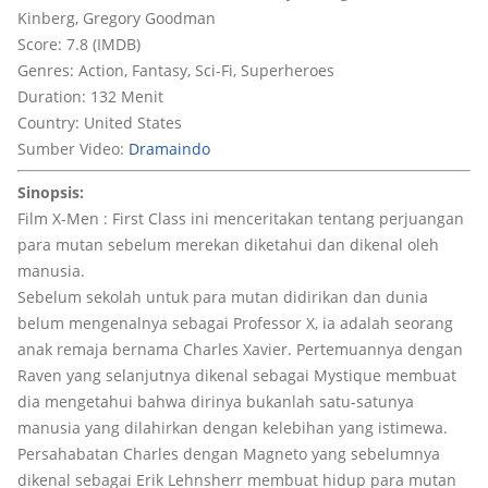
Kinberg, Gregory Goodman
Score: 7.8 (IMDB)
Genres: Action, Fantasy, Sci-Fi, Superheroes
Duration: 132 Menit
Country: United States
Sumber Video:
Dramaindo
Sinopsis:
Film X-Men : First Class ini menceritakan tentang perjuangan
para mutan sebelum merekan diketahui dan dikenal oleh
manusia.
Sebelum sekolah untuk para mutan didirikan dan dunia
belum mengenalnya sebagai Professor X, ia adalah seorang
anak remaja bernama Charles Xavier. Pertemuannya dengan
Raven yang selanjutnya dikenal sebagai Mystique membuat
dia mengetahui bahwa dirinya bukanlah satu-satunya
manusia yang dilahirkan dengan kelebihan yang istimewa.
Persahabatan Charles dengan Magneto yang sebelumnya
dikenal sebagai Erik Lehnsherr membuat hidup para mutan