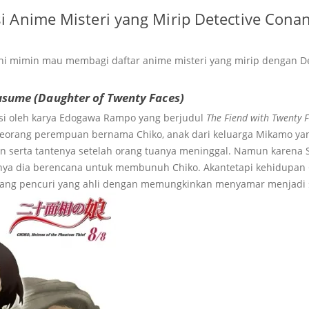
 Anime Misteri yang Mirip Detective Cona
 ini mimin mau membagi daftar anime misteri yang mirip dengan D
.
sume (Daughter of Twenty Faces)
asi oleh karya Edogawa Rampo yang berjudul
The Fiend with Twenty 
orang perempuan bernama Chiko, anak dari keluarga Mikamo yan
n serta tantenya setelah orang tuanya meninggal. Namun karena 
dinya dia berencana untuk membunuh Chiko. Akantetapi kehidupan 
ang pencuri yang ahli dengan memungkinkan menyamar menjadi 