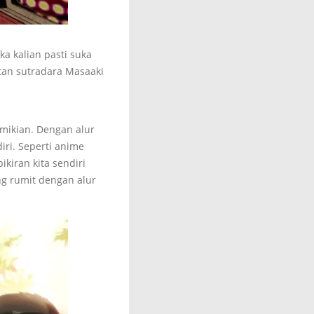
ka kalian pasti suka
tan sutradara Masaaki
emikian. Dengan alur
iri. Seperti anime
kiran kita sendiri
ng rumit dengan alur