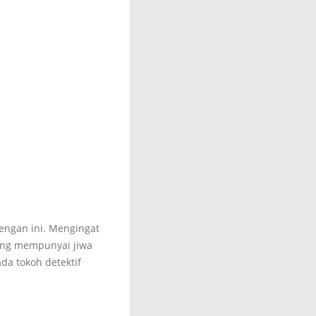
dengan ini. Mengingat
yang mempunyai jiwa
da tokoh detektif