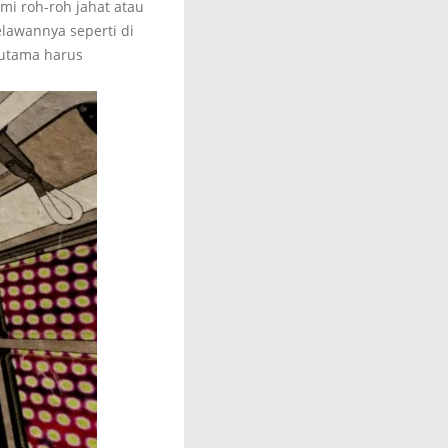
i roh-roh jahat atau
lawannya seperti di
 utama harus