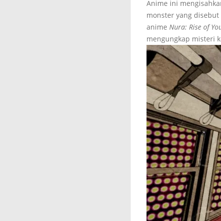
Anime ini mengisahk
monster yang disebut
anime
Nura: Rise of Yo
mengungkap misteri ke