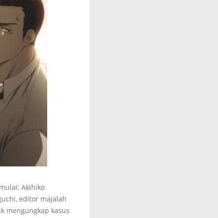
mulai: Akihiko
guchi, editor majalah
untuk mengungkap kasus