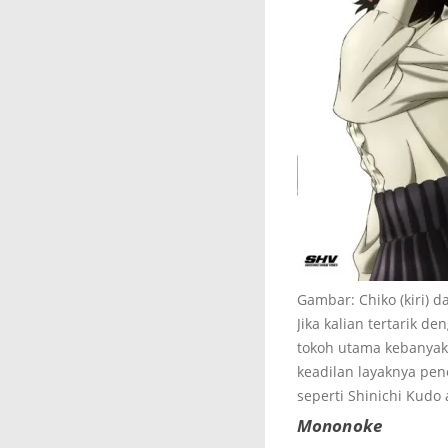
Gambar: Chiko (kiri) 
Jika kalian tertarik d
tokoh utama kebanyaka
keadilan layaknya pen
seperti Shinichi Kudo 
Mononoke