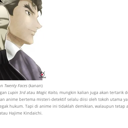
dan
Twenty Faces
(kanan)
engan
Lupin 3rd
atau
Magic Kaito,
mungkin kalian juga akan tertarik 
n anime bertema misteri-detektif selalu diisi oleh tokoh utama 
egak hukum. Tapi di anime ini tidaklah demikian, walaupun tetap a
atau Hajime Kindaichi.