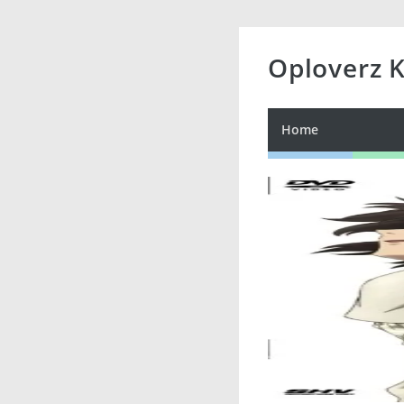
Oploverz 
Home