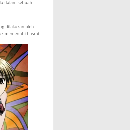
ada dalam sebuah
ng dilakukan oleh
tuk memenuhi hasrat