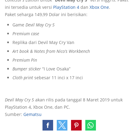
ini tersedia untuk versi
PlayStation 4
dan
Xbox One
.
Paket seharga 149,99 Dolar ini berisikan:
Game
Devil May Cry 5
Premium case
Replika dari Devil May Cry Van
Art book & Notes from Nico’s Workbench
Premium Pin
Bumper sticker
“I Love Osaka”
Cloth print
sebesar 11 inci x 17 inci
Devil May Cry 5
akan rilis pada tanggal 8 Maret 2019 untuk
PlayStation 4, Xbox One, dan PC.
Sumber:
Gematsu