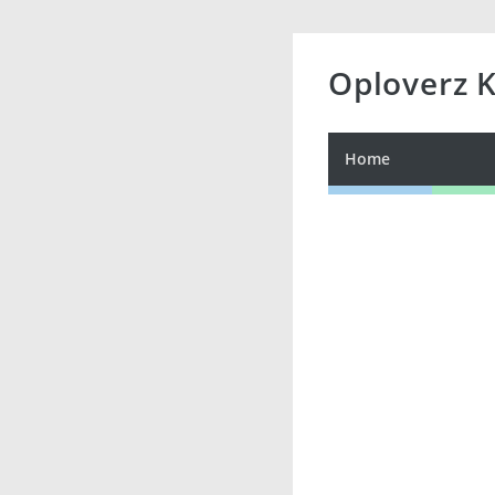
Oploverz 
Home