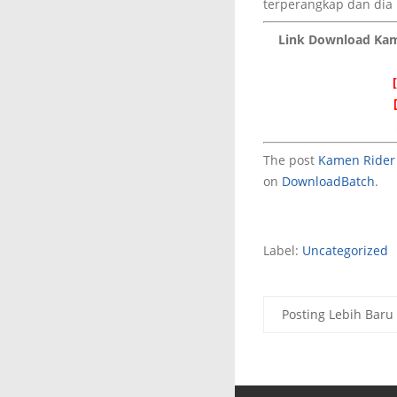
terperangkap dan di
Link Download Kame
The post
Kamen Rider 
on
DownloadBatch
.
Label:
Uncategorized
Posting Lebih Baru