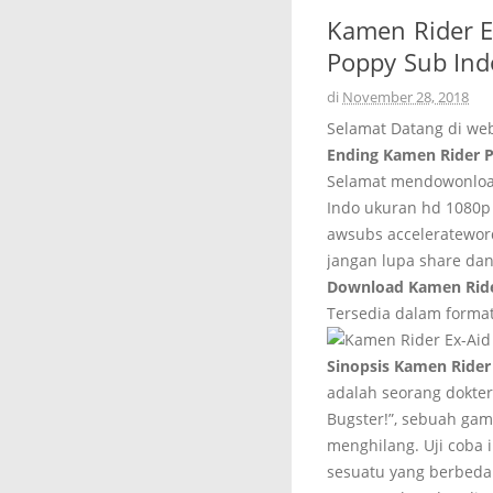
Kamen Rider E
Poppy Sub Ind
di
November 28, 2018
Selamat Datang di we
Ending Kamen Rider 
Selamat mendowonload
Indo ukuran hd 1080p
awsubs acceleratewor
jangan lupa share dan
Download Kamen Rider
Tersedia dalam format
Sinopsis Kamen Rider
adalah seorang dokte
Bugster!”, sebuah ga
menghilang. Uji coba 
sesuatu yang berbeda 