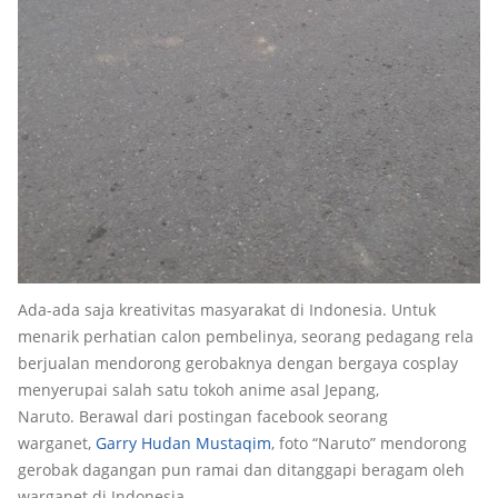
Ada-ada saja kreativitas masyarakat di Indonesia. Untuk
menarik perhatian calon pembelinya, seorang pedagang rela
berjualan mendorong gerobaknya dengan bergaya cosplay
menyerupai salah satu tokoh anime asal Jepang,
Naruto. Berawal dari postingan facebook seorang
warganet,
Garry Hudan Mustaqim
, foto “Naruto” mendorong
gerobak dagangan pun ramai dan ditanggapi beragam oleh
warganet di Indonesia.