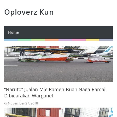
Oploverz Kun
Home
“Naruto” Jualan Mie Ramen Buah Naga Ramai
Dibicarakan Warganet
di
November 27, 2018