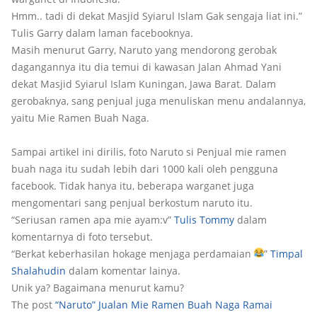
Hmm.. tadi di dekat Masjid Syiarul Islam Gak sengaja liat ini.”
Tulis Garry dalam laman facebooknya.
Masih menurut Garry, Naruto yang mendorong gerobak
dagangannya itu dia temui di kawasan Jalan Ahmad Yani
dekat Masjid Syiarul Islam Kuningan, Jawa Barat. Dalam
gerobaknya, sang penjual juga menuliskan menu andalannya,
yaitu Mie Ramen Buah Naga.
Sampai artikel ini dirilis, foto Naruto si Penjual mie ramen
buah naga itu sudah lebih dari 1000 kali oleh pengguna
facebook. Tidak hanya itu, beberapa warganet juga
mengomentari sang penjual berkostum naruto itu.
“Seriusan ramen apa mie ayam:v”
Tulis Tommy
dalam
komentarnya di foto tersebut.
“Berkat keberhasilan hokage menjaga perdamaian
”
Timpal
Shalahudin
dalam komentar lainya.
Unik ya? Bagaimana menurut kamu?
The post
“Naruto” Jualan Mie Ramen Buah Naga Ramai