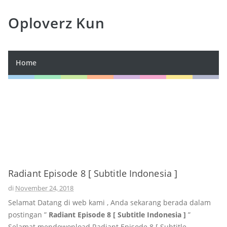
Oploverz Kun
Home
Radiant Episode 8 [ Subtitle Indonesia ]
di
November 24, 2018
Selamat Datang di web kami , Anda sekarang berada dalam
postingan ”
Radiant Episode 8 [ Subtitle Indonesia ]
”
Selamat mendowonload Radiant Episode 8 [ Subtitle