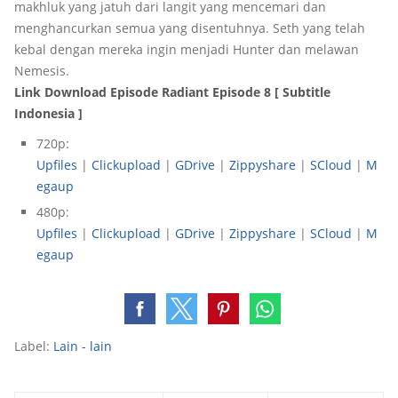
makhluk yang jatuh dari langit yang mencemari dan
menghancurkan semua yang disentuhnya. Seth yang telah
kebal dengan mereka ingin menjadi Hunter dan melawan
Nemesis.
Link Download Episode Radiant Episode 8 [ Subtitle
Indonesia ]
720p:
Upfiles
|
Clickupload
|
GDrive
|
Zippyshare
|
SCloud
|
M
egaup
480p:
Upfiles
|
Clickupload
|
GDrive
|
Zippyshare
|
SCloud
|
M
egaup
Label:
Lain - lain