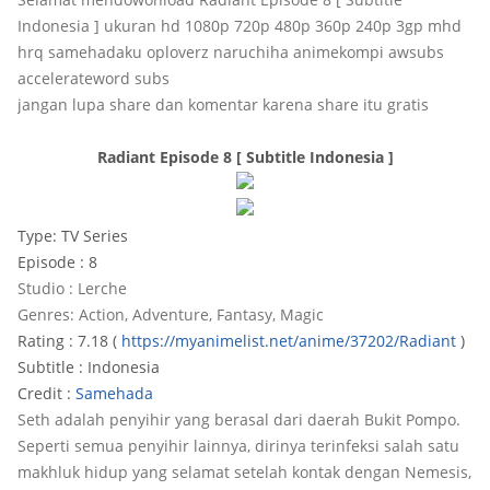
Indonesia ] ukuran hd 1080p 720p 480p 360p 240p 3gp mhd
hrq samehadaku oploverz naruchiha animekompi awsubs
accelerateword subs
jangan lupa share dan komentar karena share itu gratis
Radiant Episode 8 [ Subtitle Indonesia ]
Type: TV Series
Episode : 8
Studio : Lerche
Genres: Action, Adventure, Fantasy, Magic
Rating : 7.18 (
https://myanimelist.net/anime/37202/Radiant
)
Subtitle : Indonesia
Credit :
Samehada
Seth adalah penyihir yang berasal dari daerah Bukit Pompo.
Seperti semua penyihir lainnya, dirinya terinfeksi salah satu
makhluk hidup yang selamat setelah kontak dengan Nemesis,