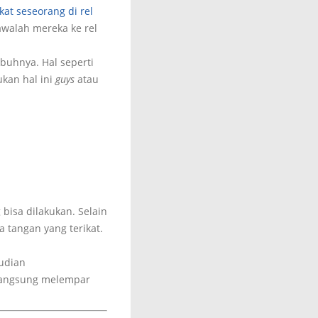
at seseorang di rel
awalah mereka ke rel
ubuhnya. Hal seperti
ukan hal ini
guys
atau
bisa dilakukan. Selain
 tangan yang terikat.
mudian
langsung melempar