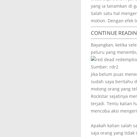
yang ia tanamkan di g
Salah satu hal menger
motion. Dengan efek t
CONTINUE READI
Bayangkan, ketika sel
peluru yang menembus
Sumber: rdr2
Jika belum puas menem
sudah saya beritahu di
motong orang yang tel
Rockstar sejatinya me
terjadi. Tentu kalian
mencoba aksi mengerik
Apakah kalian salah s
saja orang yang tida