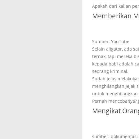
Apakah dari kalian pe
Memberikan Ma
Sumber: YouTube
Selain aligator, ada 
ternak, tapi mereka 
kepada babi adalah ca
seorang kriminal.
Sudah jelas melakukan
menghilangkan jejak 
untuk menghilangkan 
Pernah mencobanya? J
Mengikat Orang
sumber: dokumentasi 