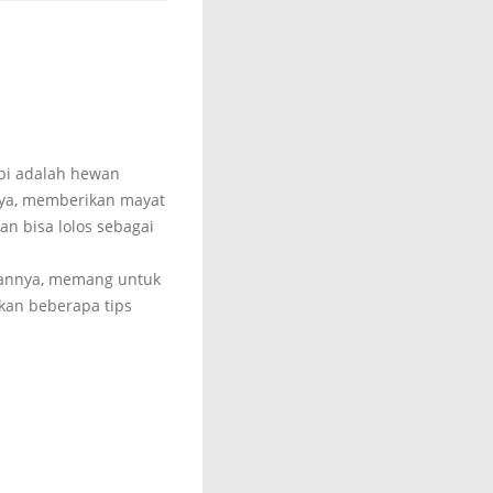
abi adalah hewan
nya, memberikan mayat
an bisa lolos sebagai
aannya, memang untuk
kan beberapa tips