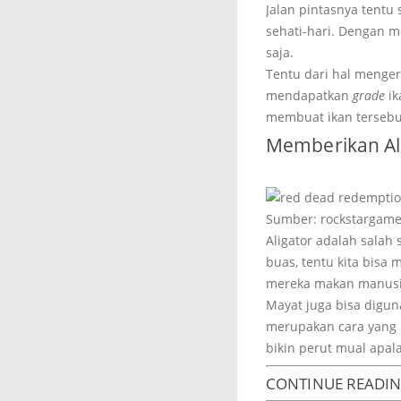
Jalan pintasnya tentu
sehati-hari. Dengan m
saja.
Tentu dari hal menger
mendapatkan
grade
ik
membuat ikan tersebu
Memberikan Al
Sumber: rockstargam
Aligator adalah sala
buas, tentu kita bisa
mereka makan manusi
Mayat juga bisa digun
merupakan cara yang 
bikin perut mual apal
CONTINUE READI