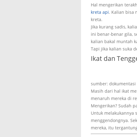
Hal mengerikan terakh
kreta api
. Kalian bis
kreta.
Jika kurang sadis, ka
ini benar-benar gila, 
kalian bakal muntah k
Tapi jika kalian suka
Ikat dan Teng
sumber: dokumentasi 
Masih dari hal ikat me
menaruh mereka di rel
Mengerikan? Sudah pa
Untuk melakukannya sa
menggendongnya. Sek
mereka, itu tergantung