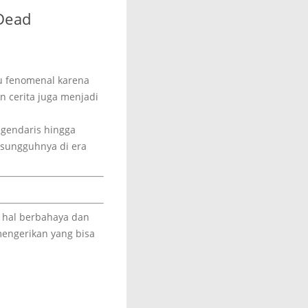
 Dead
u fenomenal karena
n cerita juga menjadi
egendaris hingga
sungguhnya di era
hal berbahaya dan
mengerikan yang bisa