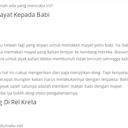
rnah ada yang mencoba ini?
yat Kepada Babi
satu hewan lagi yang doyan untuk memakan mayat yaitu babi. Ya, b
bisa memakan mayat yang kalian lempar ke kandang mereka. Biasa
ra untuk jejak kalian ketika membunuh tidak tercium sehingga kali
 hal ini cukup mengerikan dan juga menjijikan
dong
. Tapi kenyat
secepat mungkin kalian harus melakukannya dengan terpaksa. Bah
jejak salah satunya adalah memberi makan babi dengan mayat
ika iya boleh
dong share
pengalamannya.
 Di Rel Kreta
duniaku.net