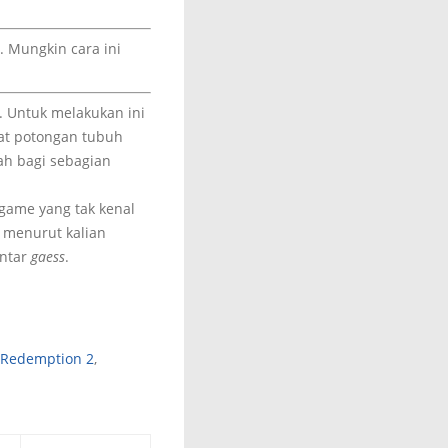
 Mungkin cara ini
. Untuk melakukan ini
hat potongan tubuh
ah bagi sebagian
game yang tak kenal
 menurut kalian
entar
gaess
.
 Redemption 2
,