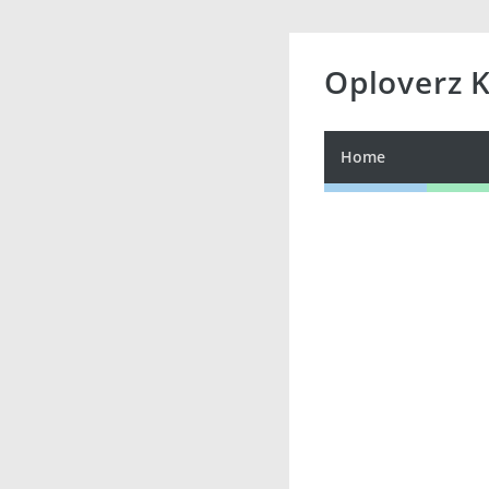
Oploverz 
Home