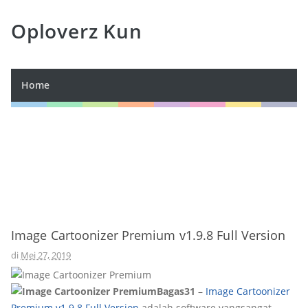
Oploverz Kun
Home
Image Cartoonizer Premium v1.9.8 Full Version
di
Mei 27, 2019
Bagas31
–
Image Cartoonizer
Premium v1.9.8 Full Version
adalah software yangsangat