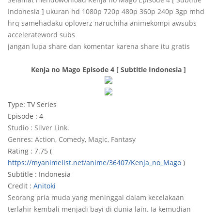
Indonesia ] ukuran hd 1080p 720p 480p 360p 240p 3gp mhd
hrq samehadaku oploverz naruchiha animekompi awsubs
accelerateword subs
jangan lupa share dan komentar karena share itu gratis
Kenja no Mago Episode 4 [ Subtitle Indonesia ]
Type: TV Series
Episode : 4
Studio : Silver Link.
Genres: Action, Comedy, Magic, Fantasy
Rating : 7.75 (
https://myanimelist.net/anime/36407/Kenja_no_Mago
)
Subtitle : Indonesia
Credit :
Anitoki
Seorang pria muda yang meninggal dalam kecelakaan
terlahir kembali menjadi bayi di dunia lain. Ia kemudian