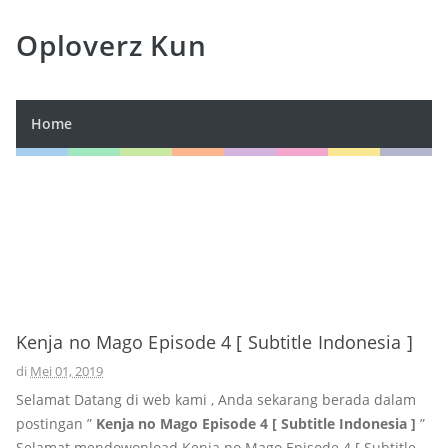
Oploverz Kun
Home
Kenja no Mago Episode 4 [ Subtitle Indonesia ]
di
Mei 01, 2019
Selamat Datang di web kami , Anda sekarang berada dalam
postingan ”
Kenja no Mago Episode 4 [ Subtitle Indonesia ]
”
Selamat mendowonload Kenja no Mago Episode 4 [ Subtitle