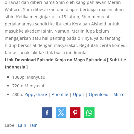
dirawat dan diberi nama Shin oleh sang pahlawan Merlin
Walford. Shin dibesarkan dan diajari berbagai macam ilmu
sihir. Ketika menginjak usia 15 tahun, Shin memulai
perjalanannya sendiri ke ibukota Kerajaan Alsheid untuk
masuk ke akademi sihir. Namun, Merlin lupa belum
mengajarkan satu hal penting pada dirinya, yaitu tentang
hidup bersosial dengan masyarakat. Begitulah cerita komedi
fantasi anak laki-laki tak biasa ini dimulai.
Link Download Episode Kenja no Mago Episode 4 [ Subtitle
Indonesia ]
1080p: Menyusul
720p: Menyusul
480p:
Zippyshare
|
Anonfile
|
Uppit
|
Openload
|
Mirror
Label:
Lain - lain