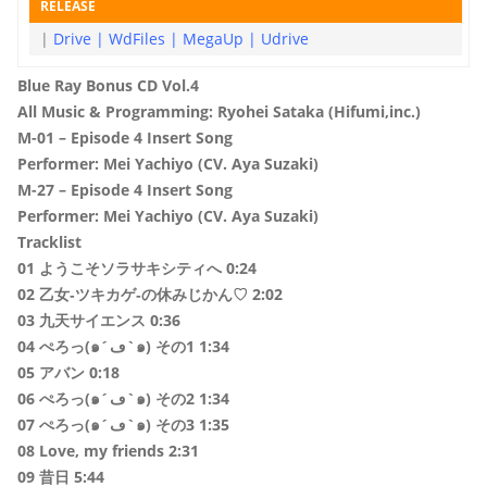
RELEASE
|
Drive
|
WdFiles
|
MegaUp
|
Udrive
Blue Ray Bonus CD Vol.4
All Music & Programming: Ryohei Sataka (Hifumi,inc.)
M-01 – Episode 4 Insert Song
Performer: Mei Yachiyo (CV. Aya Suzaki)
M-27 – Episode 4 Insert Song
Performer: Mei Yachiyo (CV. Aya Suzaki)
Tracklis
t
01 ようこそソラサキシティへ 0:24
02 乙女‐ツキカゲ‐の休みじかん♡ 2:02
03 九天サイエンス 0:36
04 ぺろっ(๑´ڡ`๑) その1 1:34
05 アバン 0:18
06 ぺろっ(๑´ڡ`๑) その2 1:34
07 ぺろっ(๑´ڡ`๑) その3 1:35
08 Love, my friends 2:31
09 昔日 5:44