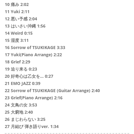
10 痛み 2:02
11 Yuki 2:11
12 悪い予感 2:04
13 はいさい沖縄 1:56
14 Weird 0:15
15 湿度 3:11
16 Sorrow of TSUKIKAGE 3:33
17 Yuki(Piano Arrange) 2:22
18 Grief 2:29
19 迫り来る 0:23
20 好奇心は乙女を… 0:27
21 EMO JAZZ 0:39
22 Sorrow of TSUKIKAGE (Guitar Arrange) 2:40
23 Grief(Piano Arrange) 2:16
24 文鳥の女 3:53
25 大窮地 2:40
26 まじわらない 3:25
27 月結び 弾き語りver. 1:34