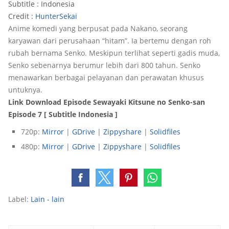
Subtitle : Indonesia
Credit :
HunterSekai
Anime komedi yang berpusat pada Nakano, seorang
karyawan dari perusahaan “hitam”. Ia bertemu dengan roh
rubah bernama Senko. Meskipun terlihat seperti gadis muda,
Senko sebenarnya berumur lebih dari 800 tahun. Senko
menawarkan berbagai pelayanan dan perawatan khusus
untuknya.
Link Download Episode Sewayaki Kitsune no Senko-san
Episode 7 [ Subtitle Indonesia ]
720p:
Mirror
|
GDrive
|
Zippyshare
|
Solidfiles
480p:
Mirror
|
GDrive
|
Zippyshare
|
Solidfiles
Label:
Lain - lain