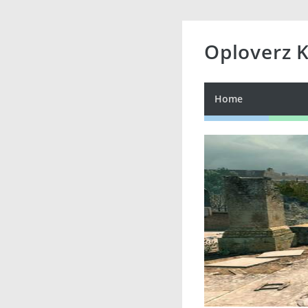
Oploverz 
Home