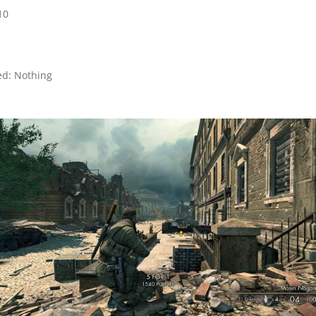
10
ed: Nothing