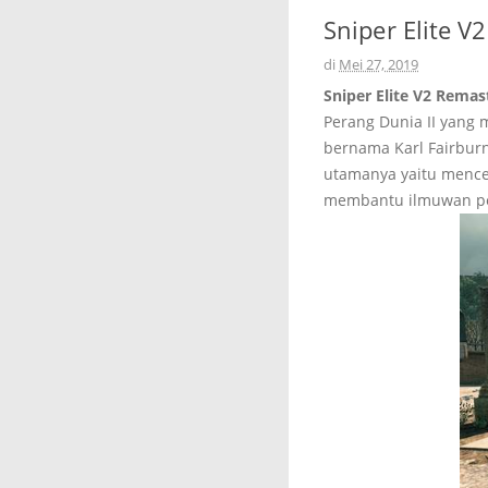
Sniper Elite 
di
Mei 27, 2019
Sniper Elite V2 Rema
Perang Dunia II yang 
bernama Karl Fairburn
utamanya yaitu menceg
membantu ilmuwan pen