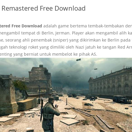
V2 Remastered Free Download
stered Free Download
adalah game bertema tembak-tembakan denga
mengambil tempat di Berlin, Jerman. Player akan mengambil alih k
e, seorang ahli penembak (sniper) yang dikirimkan ke Berlin pada
ah teknologi roket yang dimiliki oleh Nazi jatuh ke tangan Red Ar
ting yang berniat untuk membelot ke pihak AS.