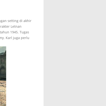
n setting di akhir
arakter Letnan
 tahun 1945. Tugas
my. Karl juga perlu