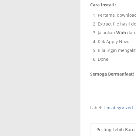
Cara Install :
Pertama, downloa
Extract file hasi
Jalankan
Wub
dan 
Klik Apply Now.
Bila ingin mengakt
Done!
Semoga Bermanfaat!
Label:
Uncategorized
Posting Lebih Baru