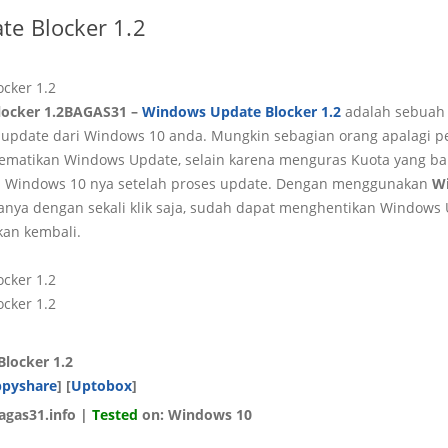
e Blocker 1.2
BAGAS31 –
Windows Update Blocker 1.2
adalah sebuah 
 update dari Windows 10 anda. Mungkin sebagian orang apalagi
mematikan Windows Update, selain karena menguras Kuota yang ba
 di Windows 10 nya setelah proses update. Dengan menggunakan
W
anya dengan sekali klik saja, sudah dapat menghentikan Windows 
kan kembali.
locker 1.2
ppyshare
] [
Uptobox
]
gas31.info |
Tested
on: Windows 10