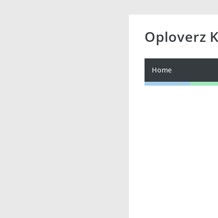
Oploverz 
Home