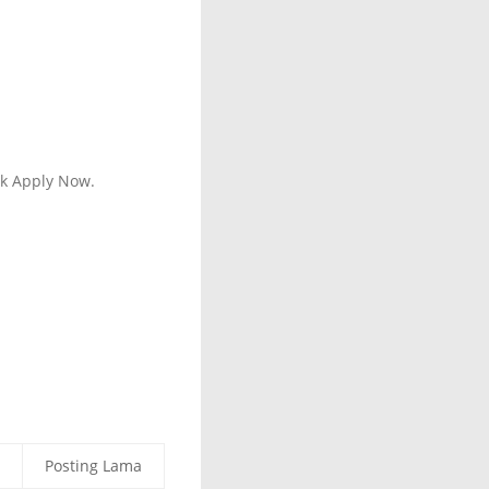
ik Apply Now.
Posting Lama