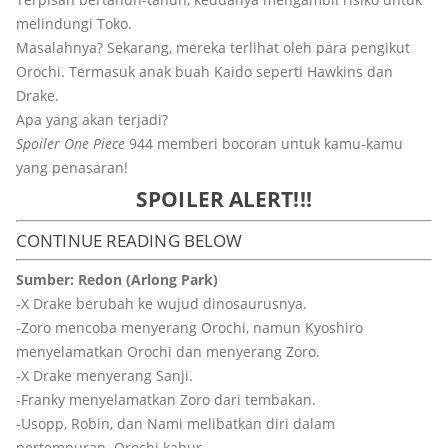
melindungi Toko.
Masalahnya? Sekarang, mereka terlihat oleh para pengikut
Orochi. Termasuk anak buah Kaido seperti Hawkins dan
Drake.
Apa yang akan terjadi?
Spoiler One Piece
944 memberi bocoran untuk kamu-kamu
yang penasaran!
SPOILER ALERT!!!
CONTINUE READING BELOW
Sumber: Redon (Arlong Park)
-X Drake berubah ke wujud dinosaurusnya.
-Zoro mencoba menyerang Orochi, namun Kyoshiro
menyelamatkan Orochi dan menyerang Zoro.
-X Drake menyerang Sanji.
-Franky menyelamatkan Zoro dari tembakan.
-Usopp, Robin, dan Nami melibatkan diri dalam
pertempuran. Orochi kabur.