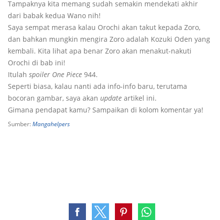
Tampaknya kita memang sudah semakin mendekati akhir
dari babak kedua Wano nih!
Saya sempat merasa kalau Orochi akan takut kepada Zoro,
dan bahkan mungkin mengira Zoro adalah Kozuki Oden yang
kembali. Kita lihat apa benar Zoro akan menakut-nakuti
Orochi di bab ini!
Itulah
spoiler One Piece
944.
Seperti biasa, kalau nanti ada info-info baru, terutama
bocoran gambar, saya akan
update
artikel ini.
Gimana pendapat kamu? Sampaikan di kolom komentar ya!
Sumber:
Mangahelpers