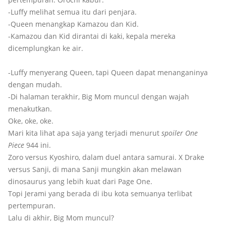
-Luffy melihat semua itu dari penjara.
-Queen menangkap Kamazou dan Kid.
-Kamazou dan Kid dirantai di kaki, kepala mereka
dicemplungkan ke air.
-Luffy menyerang Queen, tapi Queen dapat menanganinya
dengan mudah.
-Di halaman terakhir, Big Mom muncul dengan wajah
menakutkan.
Oke, oke, oke.
Mari kita lihat apa saja yang terjadi menurut
spoiler One
Piece
944 ini.
Zoro versus Kyoshiro, dalam duel antara samurai. X Drake
versus Sanji, di mana Sanji mungkin akan melawan
dinosaurus yang lebih kuat dari Page One.
Topi Jerami yang berada di ibu kota semuanya terlibat
pertempuran.
Lalu di akhir, Big Mom muncul?