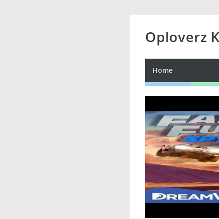
Oploverz 
Home