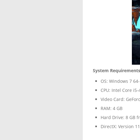
System Requirement
OS: Windows 7 64-
CPU: Intel Core i5
Video Card: GeFor
RAM: 4 GB
Hard Drive: 8 GB f
DirectX: Version 11