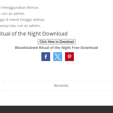
ad menggunakan Winrar.
n run as admin.
ggu 8 menit hingga selesai.
enya lalu run as admin.
itual of the Night Download
Click Here to Download
Bloodstained Ritual of the Night Free Download
Beranda