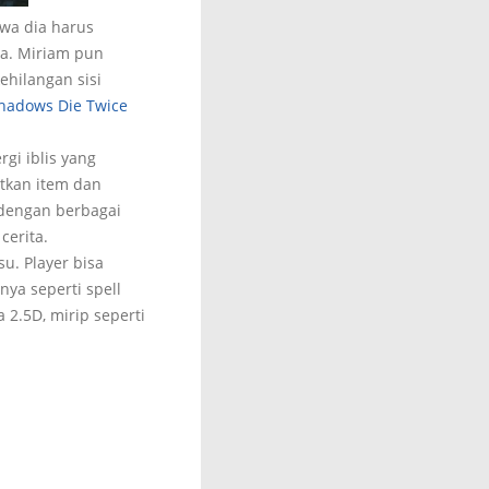
wa dia harus
a. Miriam pun
ehilangan sisi
Shadows Die Twice
gi iblis yang
tkan item dan
 dengan berbagai
cerita.
u. Player bisa
ya seperti spell
 2.5D, mirip seperti