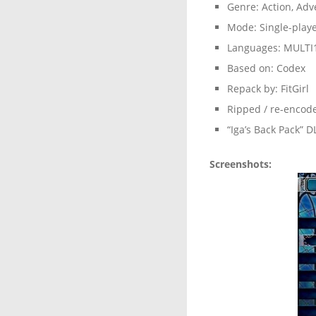
Genre: Action, Adv
Mode: Single-play
Languages: MULTI
Based on: Codex
Repack by: FitGirl
Ripped / re-encod
“Iga’s Back Pack” 
Screenshots: