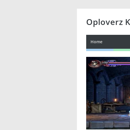
Oploverz 
Home