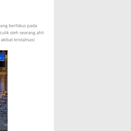
ang berfokus pada
culik oleh seorang ahli
ibat kristalisasi