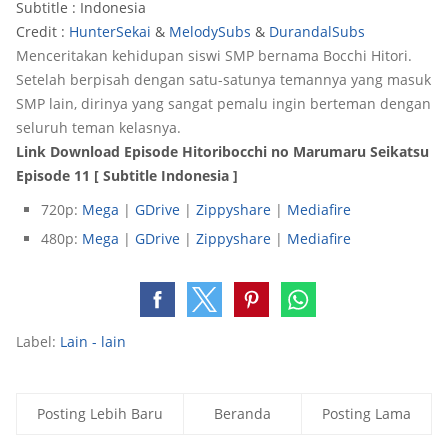
Subtitle : Indonesia
Credit :
HunterSekai
&
MelodySubs
&
DurandalSubs
Menceritakan kehidupan siswi SMP bernama Bocchi Hitori.
Setelah berpisah dengan satu-satunya temannya yang masuk
SMP lain, dirinya yang sangat pemalu ingin berteman dengan
seluruh teman kelasnya.
Link Download Episode Hitoribocchi no Marumaru Seikatsu
Episode 11 [ Subtitle Indonesia ]
720p:
Mega
|
GDrive
|
Zippyshare
|
Mediafire
480p:
Mega
|
GDrive
|
Zippyshare
|
Mediafire
Label:
Lain - lain
Posting Lebih Baru
Beranda
Posting Lama