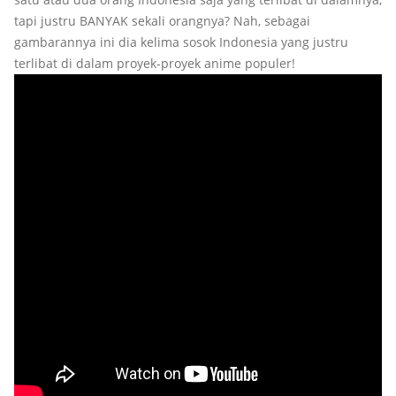
tapi justru BANYAK sekali orangnya? Nah, sebagai
gambarannya ini dia kelima sosok Indonesia yang justru
terlibat di dalam proyek-proyek anime populer!