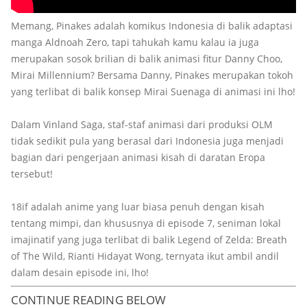
Memang, Pinakes adalah komikus Indonesia di balik adaptasi
manga Aldnoah Zero, tapi tahukah kamu kalau ia juga
merupakan sosok brilian di balik animasi fitur Danny Choo,
Mirai Millennium? Bersama Danny, Pinakes merupakan tokoh
yang terlibat di balik konsep Mirai Suenaga di animasi ini lho!
Dalam Vinland Saga, staf-staf animasi dari produksi OLM
tidak sedikit pula yang berasal dari Indonesia juga menjadi
bagian dari pengerjaan animasi kisah di daratan Eropa
tersebut!
18if adalah anime yang luar biasa penuh dengan kisah
tentang mimpi, dan khususnya di episode 7, seniman lokal
imajinatif yang juga terlibat di balik Legend of Zelda: Breath
of The Wild, Rianti Hidayat Wong, ternyata ikut ambil andil
dalam desain episode ini, lho!
CONTINUE READING BELOW