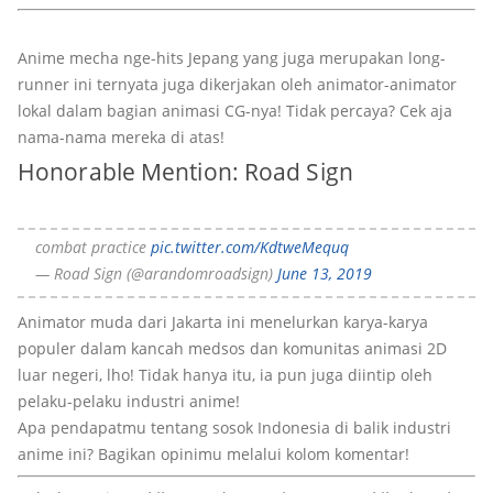
Anime mecha nge-hits Jepang yang juga merupakan long-
runner ini ternyata juga dikerjakan oleh animator-animator
lokal dalam bagian animasi CG-nya! Tidak percaya? Cek aja
nama-nama mereka di atas!
Honorable Mention: Road Sign
combat practice
pic.twitter.com/KdtweMequq
— Road Sign (@arandomroadsign)
June 13, 2019
Animator muda dari Jakarta ini menelurkan karya-karya
populer dalam kancah medsos dan komunitas animasi 2D
luar negeri, lho! Tidak hanya itu, ia pun juga diintip oleh
pelaku-pelaku industri anime!
Apa pendapatmu tentang sosok Indonesia di balik industri
anime ini? Bagikan opinimu melalui kolom komentar!