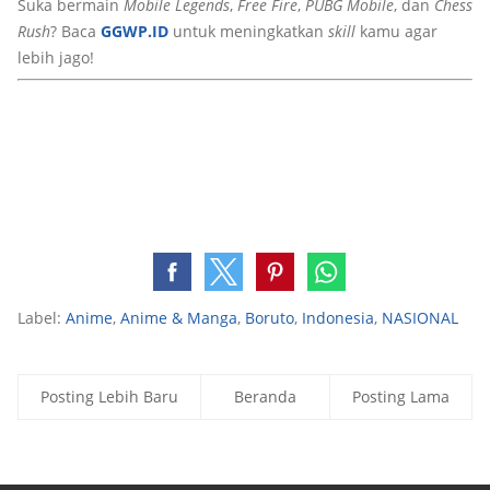
Suka bermain
Mobile Legends
,
Free Fire
,
PUBG Mobile
, dan
Chess
Rush
? Baca
GGWP.ID
untuk meningkatkan
skill
kamu agar
lebih jago!
Label:
Anime
,
Anime & Manga
,
Boruto
,
Indonesia
,
NASIONAL
Posting Lebih Baru
Beranda
Posting Lama