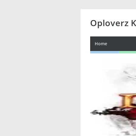
Oploverz 
Home