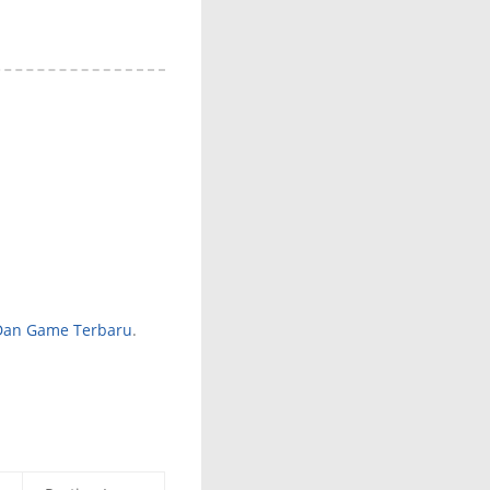
 Dan Game Terbaru
.