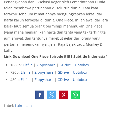
Penangkapan dan Eksekusi Roger oleh Pemerintahan Dunia
telah membawa perubahan di seluruh dunia. Kata kata
terakhir sebelum kematiannya mengungkapkan lokasi dari
harta karun terbesar di dunia, One Piece. Inilah awal dari era
bajak laut, semua orang bermimpi menemukan One Piece
(yang mana menjanjikan harta dan tahta yang tak terhingga
jumlahnya), dan tentunya merebut gelar dari orang yang
pertama menemukannya, gelar Raja Bajak Laut. Monkey D
Luffy.
Link Download One Piece Episode 915 [ Subtitle Indonesia ]
1080p:
Elsfile
|
Zippyshare
|
GDrive
|
Uptobox
720p:
Elsfile
|
Zippyshare
|
GDrive
|
Uptobox
480p:
Elsfile
|
Zippyshare
|
GDrive
|
Uptobox
Label:
Lain - lain