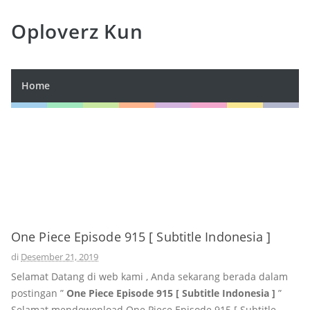
Oploverz Kun
Home
One Piece Episode 915 [ Subtitle Indonesia ]
di
Desember 21, 2019
Selamat Datang di web kami , Anda sekarang berada dalam
postingan ”
One Piece Episode 915 [ Subtitle Indonesia ]
”
Selamat mendowonload One Piece Episode 915 [ Subtitle