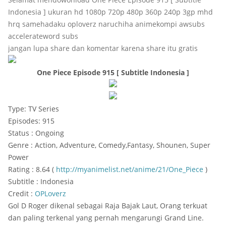
Indonesia ] ukuran hd 1080p 720p 480p 360p 240p 3gp mhd
hrq samehadaku oploverz naruchiha animekompi awsubs
accelerateword subs
jangan lupa share dan komentar karena share itu gratis
One Piece Episode 915 [ Subtitle Indonesia ]
Type: TV Series
Episodes: 915
Status : Ongoing
Genre : Action, Adventure, Comedy,Fantasy, Shounen, Super
Power
Rating : 8.64 (
http://myanimelist.net/anime/21/One_Piece
)
Subtitle : Indonesia
Credit :
OPLoverz
Gol D Roger dikenal sebagai Raja Bajak Laut, Orang terkuat
dan paling terkenal yang pernah mengarungi Grand Line.