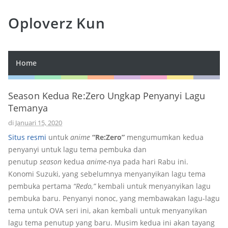
Oploverz Kun
Home
Season Kedua Re:Zero Ungkap Penyanyi Lagu
Temanya
di
Januari 15, 2020
Situs resmi
untuk
anime
“Re:Zero”
mengumumkan kedua
penyanyi untuk lagu tema pembuka dan
penutup
season
kedua
anime-
nya pada hari Rabu ini.
Konomi Suzuki, yang sebelumnya menyanyikan lagu tema
pembuka pertama
“Redo,”
kembali untuk menyanyikan lagu
pembuka baru. Penyanyi nonoc, yang membawakan lagu-lagu
tema untuk OVA seri ini, akan kembali untuk menyanyikan
lagu tema penutup yang baru. Musim kedua ini akan tayang