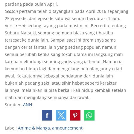
perdana pada bulan April.
Season
pertama telah ditayangkan pada April 2016 sepanjang
25 episode, dan episode satunya sendiri berdurasi 1 jam.
Versi
recut
sedang tayang pada musim ini. Bercerita tentang
Subaru Natsuki, seorang pemuda biasa yang tiba-tiba
tersesat ke dunia lain. Sampai saat ini premisnya sama
dengan cerita fantasi lain yang sedang populer, namun
semua berubah ketika sang tokoh utama ini langsung mati
karena melindungi seorang gadis yang ia temui. Namun ia
kemudian hidup lagi dan mengulang petualangannya dari
awal. Kekuatannya sebagai pendatang dari dunia lain
bukanlah pedang sakti atau sihir hebat seperti karakter
lainnya, melainkan ia bisa berkali-kali hidup kembali setelah
mati dan mengulang semuanya dari awal.
Sumber:
ANN
Label:
Anime & Manga
,
announcement