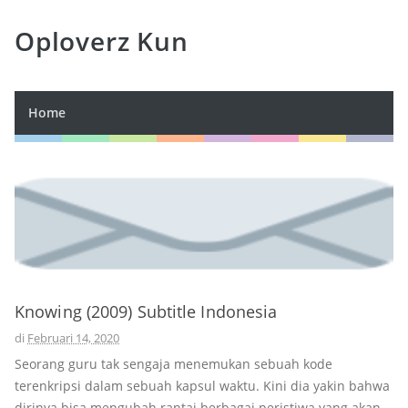
Oploverz Kun
Home
Knowing (2009) Subtitle Indonesia
di
Februari 14, 2020
Seorang guru tak sengaja menemukan sebuah kode
terenkripsi dalam sebuah kapsul waktu. Kini dia yakin bahwa
dirinya bisa mengubah rantai berbagai peristiwa yang akan