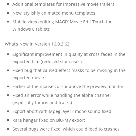
Additional templates for impressive movie trailers
New, stylishly animated menu templates
Mobile video editing MAGIX Movie Edit Touch for
Windows 8 tablets
What’s New in Version 16.0.3.63:
Significant improvement in quality at cross-fades in the
exported film (reduced staircases)
Fixed bug that caused effect masks to be missing in the
exported movie
Flicker of the mouse cursor above the preview monitor
Fixed an error while handling the alpha channel
(especially for iris and tracks)
Export abort with MpegLayer2 mono sound fixed
Rare hanger fixed on Blu-ray export
Several bugs were fixed, which could lead to crashes