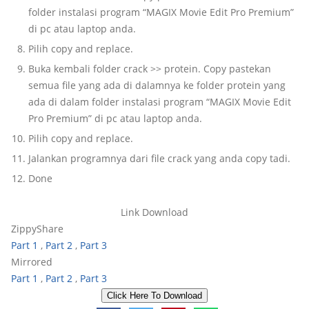
folder instalasi program “MAGIX Movie Edit Pro Premium”
di pc atau laptop anda.
Pilih copy and replace.
Buka kembali folder crack >> protein. Copy pastekan
semua file yang ada di dalamnya ke folder protein yang
ada di dalam folder instalasi program “MAGIX Movie Edit
Pro Premium” di pc atau laptop anda.
Pilih copy and replace.
Jalankan programnya dari file crack yang anda copy tadi.
Done
Link Download
ZippyShare
Part 1
,
Part 2
,
Part 3
Mirrored
Part 1
,
Part 2
,
Part 3
Click Here To Download