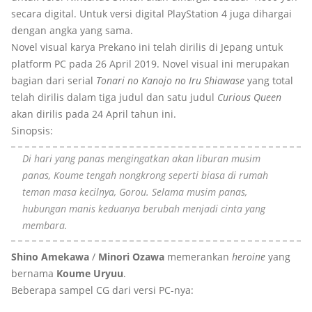
secara digital. Untuk versi digital PlayStation 4 juga dihargai
dengan angka yang sama.
Novel visual karya Prekano ini telah dirilis di Jepang untuk
platform PC pada 26 April 2019. Novel visual ini merupakan
bagian dari serial
Tonari no Kanojo no Iru Shiawase
yang total
telah dirilis dalam tiga judul dan satu judul
Curious Queen
akan dirilis pada 24 April tahun ini.
Sinopsis:
Di hari yang panas mengingatkan akan liburan musim
panas, Koume tengah nongkrong seperti biasa di rumah
teman masa kecilnya, Gorou. Selama musim panas,
hubungan manis keduanya berubah menjadi cinta yang
membara.
Shino Amekawa
/
Minori Ozawa
memerankan
heroine
yang
bernama
Koume Uryuu
.
Beberapa sampel CG dari versi PC-nya: