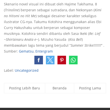
Skenario novel visual ini dibuat oleh Hajime Takihama. 8
(
Trinoline
) berperan sebagai sutradara, dan Nekonyan (
Kimi
no Hitomi no Hit Me
) sebagai desainer karakter sekaligus
ilustrator CG-nya. Takumu Kotohira menggunakan alias Ebi
Curry Hakushaku untuk berperan sebagai komposer
musiknya. Kotohira sendiri dibantu oleh Sasa Ikeki (
Re: Lief
~Shin’ainaru Anata e~
). Mizuho Yasuda (
Kiss Bell
)
membawakan lagu tema yang berjudul “
Summer Strike!!!!!!!!
” .
Sumber:
Gematsu
,
Entergram
Label:
Uncategorized
Posting Lebih Baru
Beranda
Posting Lama