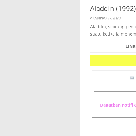
Aladdin (1992)
di
Maret 06, 2020
Aladdin, seorang pemu
suatu ketika ia mene
LIN
Dapatkan notifik