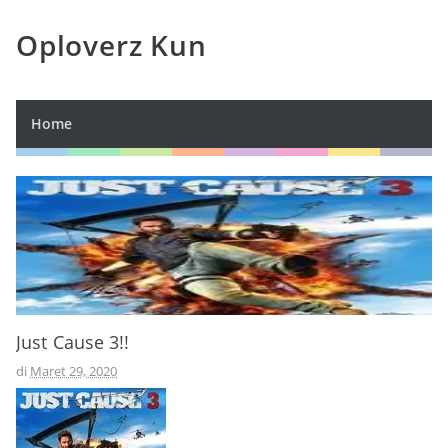
Oploverz Kun
Home
Just Cause 3!!
di
Maret 29, 2020