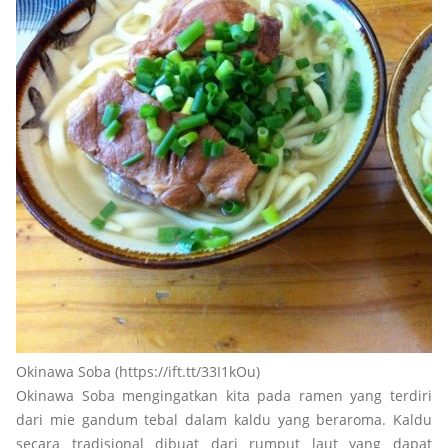
Okinawa Soba (https://ift.tt/33I1kOu)
Okinawa Soba mengingatkan kita pada ramen yang terdiri
dari mie gandum tebal dalam kaldu yang beraroma. Kaldu
secara tradisional dibuat dari rumput laut yang dapat