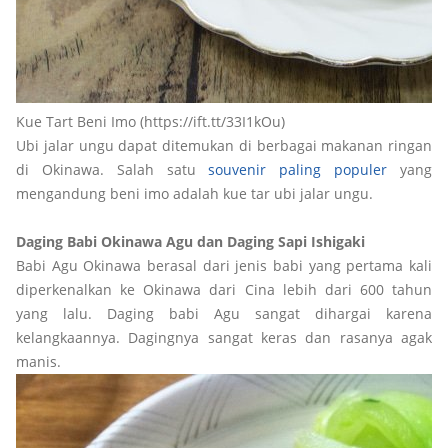
Kue Tart Beni Imo (https://ift.tt/33I1kOu)
Ubi jalar ungu dapat ditemukan di berbagai makanan ringan
di Okinawa. Salah satu
souvenir paling populer
yang
mengandung beni imo adalah kue tar ubi jalar ungu.
Daging Babi Okinawa Agu dan Daging Sapi Ishigaki
Babi Agu Okinawa berasal dari jenis babi yang pertama kali
diperkenalkan ke Okinawa dari Cina lebih dari 600 tahun
yang lalu. Daging babi Agu sangat dihargai karena
kelangkaannya. Dagingnya sangat keras dan rasanya agak
manis.