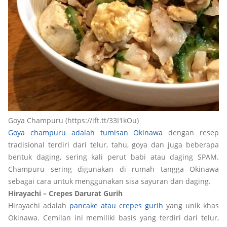
Goya Champuru (https://ift.tt/33I1kOu)
Goya champuru adalah tumisan Okinawa
dengan resep
tradisional terdiri dari telur, tahu, goya dan juga beberapa
bentuk daging, sering kali perut babi atau daging SPAM.
Champuru sering digunakan di rumah tangga Okinawa
sebagai cara untuk menggunakan sisa sayuran dan daging.
Hirayachi – Crepes Darurat Gurih
Hirayachi adalah
pancake atau crepes gurih
yang unik khas
Okinawa. Cemilan ini memiliki basis yang terdiri dari telur,