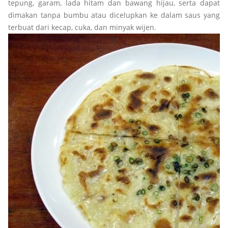
tepung, garam, lada hitam dan bawang hijau, serta dapat
dimakan tanpa bumbu atau dicelupkan ke dalam saus yang
terbuat dari kecap, cuka, dan minyak wijen.