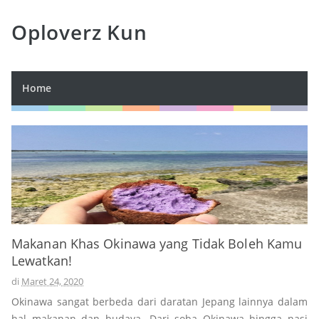
Oploverz Kun
Home
Makanan Khas Okinawa yang Tidak Boleh Kamu
Lewatkan!
di
Maret 24, 2020
Okinawa sangat berbeda dari daratan Jepang lainnya dalam
hal makanan dan budaya. Dari soba Okinawa hingga nasi