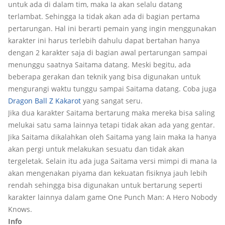
untuk ada di dalam tim, maka Ia akan selalu datang
terlambat. Sehingga Ia tidak akan ada di bagian pertama
pertarungan. Hal ini berarti pemain yang ingin menggunakan
karakter ini harus terlebih dahulu dapat bertahan hanya
dengan 2 karakter saja di bagian awal pertarungan sampai
menunggu saatnya Saitama datang. Meski begitu, ada
beberapa gerakan dan teknik yang bisa digunakan untuk
mengurangi waktu tunggu sampai Saitama datang. Coba juga
Dragon Ball Z Kakarot
yang sangat seru.
Jika dua karakter Saitama bertarung maka mereka bisa saling
melukai satu sama lainnya tetapi tidak akan ada yang gentar.
Jika Saitama dikalahkan oleh Saitama yang lain maka Ia hanya
akan pergi untuk melakukan sesuatu dan tidak akan
tergeletak. Selain itu ada juga Saitama versi mimpi di mana Ia
akan mengenakan piyama dan kekuatan fisiknya jauh lebih
rendah sehingga bisa digunakan untuk bertarung seperti
karakter lainnya dalam game One Punch Man: A Hero Nobody
Knows.
Info