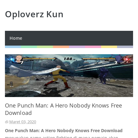
Oploverz Kun
Home
One Punch Man: A Hero Nobody Knows Free
Download
di
Maret 03, 2020
One Punch Man: A Hero Nobody Knows Free Download
merupakan game action fighting di mana pemain akan