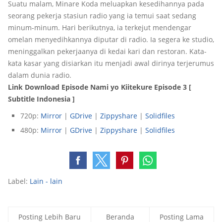
Suatu malam, Minare Koda meluapkan kesedihannya pada
seorang pekerja stasiun radio yang ia temui saat sedang
minum-minum. Hari berikutnya, ia terkejut mendengar
omelan menyedihkannya diputar di radio. Ia segera ke studio,
meninggalkan pekerjaanya di kedai kari dan restoran. Kata-
kata kasar yang disiarkan itu menjadi awal dirinya terjerumus
dalam dunia radio.
Link Download Episode Nami yo Kiitekure Episode 3 [
Subtitle Indonesia ]
720p:
Mirror
|
GDrive
|
Zippyshare
|
Solidfiles
480p:
Mirror
|
GDrive
|
Zippyshare
|
Solidfiles
Label:
Lain - lain
Posting Lebih Baru
Beranda
Posting Lama