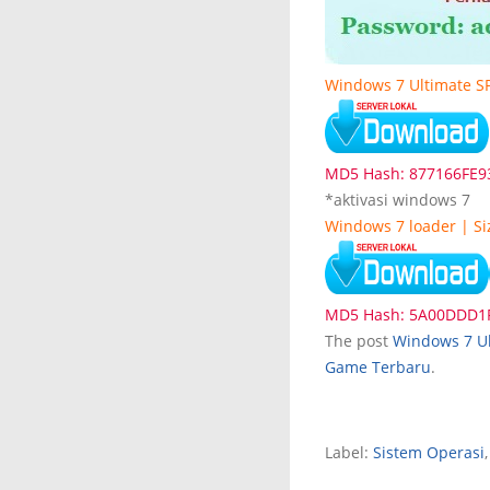
Windows 7 Ultimate SP-
MD5 Hash: 877166FE9
*aktivasi windows 7
Windows 7 loader | Si
MD5 Hash: 5A00DDD1
The post
Windows 7 Ul
Game Terbaru
.
Label:
Sistem Operasi