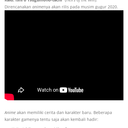
Direncanakan
anime
nya akan rilis pada musim gugur 2020.
Anime
akan memiliki cerita dan karakter baru. Beberapa
karakter gamenya tentu saja akan kembali hadir: