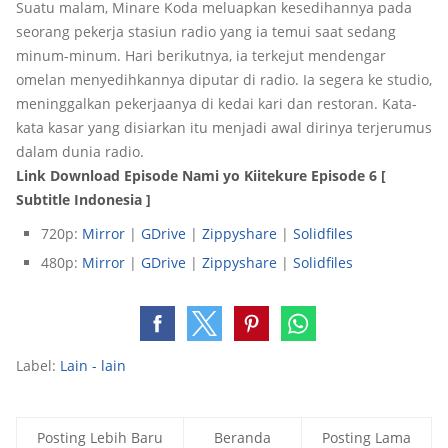
Suatu malam, Minare Koda meluapkan kesedihannya pada
seorang pekerja stasiun radio yang ia temui saat sedang
minum-minum. Hari berikutnya, ia terkejut mendengar
omelan menyedihkannya diputar di radio. Ia segera ke studio,
meninggalkan pekerjaanya di kedai kari dan restoran. Kata-
kata kasar yang disiarkan itu menjadi awal dirinya terjerumus
dalam dunia radio.
Link Download Episode Nami yo Kiitekure Episode 6 [
Subtitle Indonesia ]
720p:
Mirror
|
GDrive
|
Zippyshare
|
Solidfiles
480p:
Mirror
|
GDrive
|
Zippyshare
|
Solidfiles
Label:
Lain - lain
Posting Lebih Baru
Beranda
Posting Lama