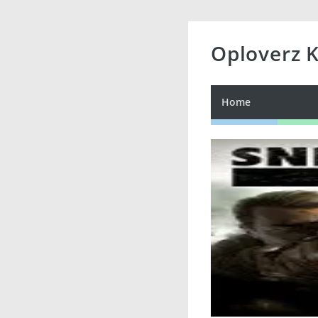
Oploverz 
Home