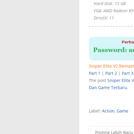
Hard Disk: 15 GB
VGA: AMD Radeon R5 
DirectX: 11
Sniper Elite V2 Remast
Part 1
|
Part 2
|
Part 3
The post
Sniper Elite 
Dan Game Terbaru
.
Label:
Action
,
Game
Posting Lebih Baru