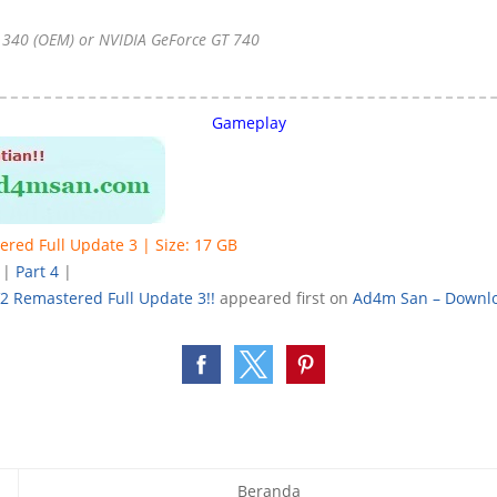
340 (OEM) or NVIDIA GeForce GT 740
Gameplay
ered Full Update 3 | Size: 17 GB
|
Part 4
|
V2 Remastered Full Update 3!!
appeared first on
Ad4m San – Downlo
Beranda