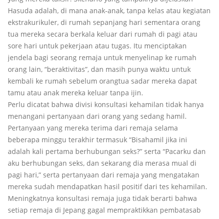
Hasuda adalah, di mana anak-anak, tanpa kelas atau kegiatan
ekstrakurikuler, di rumah sepanjang hari sementara orang
tua mereka secara berkala keluar dari rumah di pagi atau
sore hari untuk pekerjaan atau tugas. Itu menciptakan
jendela bagi seorang remaja untuk menyelinap ke rumah
orang lain, “beraktivitas”, dan masih punya waktu untuk
kembali ke rumah sebelum orangtua sadar mereka dapat
tamu atau anak mereka keluar tanpa ijin.
Perlu dicatat bahwa divisi konsultasi kehamilan tidak hanya
menangani pertanyaan dari orang yang sedang hamil.
Pertanyaan yang mereka terima dari remaja selama
beberapa minggu terakhir termasuk “Bisahamil jika ini
adalah kali pertama berhubungan seks?” serta “Pacarku dan
aku berhubungan seks, dan sekarang dia merasa mual di
pagi hari,” serta pertanyaan dari remaja yang mengatakan
mereka sudah mendapatkan hasil positif dari tes kehamilan.
Meningkatnya konsultasi remaja juga tidak berarti bahwa
setiap remaja di Jepang gagal mempraktikkan pembatasab