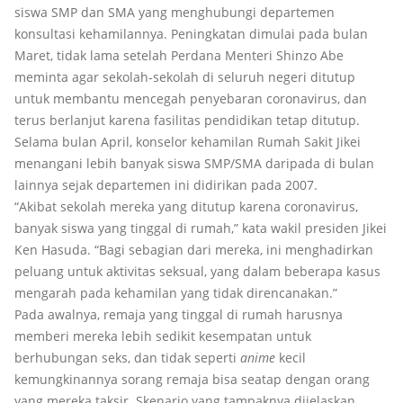
siswa SMP dan SMA yang menghubungi departemen
konsultasi kehamilannya. Peningkatan dimulai pada bulan
Maret, tidak lama setelah Perdana Menteri Shinzo Abe
meminta agar sekolah-sekolah di seluruh negeri ditutup
untuk membantu mencegah penyebaran coronavirus, dan
terus berlanjut karena fasilitas pendidikan tetap ditutup.
Selama bulan April, konselor kehamilan Rumah Sakit Jikei
menangani lebih banyak siswa SMP/SMA daripada di bulan
lainnya sejak departemen ini didirikan pada 2007.
“Akibat sekolah mereka yang ditutup karena coronavirus,
banyak siswa yang tinggal di rumah,” kata wakil presiden Jikei
Ken Hasuda. “Bagi sebagian dari mereka, ini menghadirkan
peluang untuk aktivitas seksual, yang dalam beberapa kasus
mengarah pada kehamilan yang tidak direncanakan.”
Pada awalnya, remaja yang tinggal di rumah harusnya
memberi mereka lebih sedikit kesempatan untuk
berhubungan seks, dan tidak seperti
anime
kecil
kemungkinannya sorang remaja bisa seatap dengan orang
yang mereka taksir. Skenario yang tampaknya dijelaskan