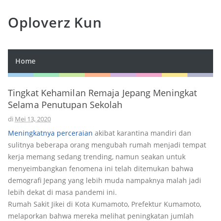
Oploverz Kun
Home
Tingkat Kehamilan Remaja Jepang Meningkat
Selama Penutupan Sekolah
di
Mei 13, 2020
Meningkatnya perceraian
akibat karantina mandiri dan
sulitnya beberapa orang mengubah rumah menjadi tempat
kerja memang sedang trending, namun seakan untuk
menyeimbangkan fenomena ini telah ditemukan bahwa
demografi Jepang yang lebih muda nampaknya malah jadi
lebih dekat di masa pandemi ini.
Rumah Sakit Jikei di Kota Kumamoto, Prefektur Kumamoto,
melaporkan bahwa mereka melihat peningkatan jumlah